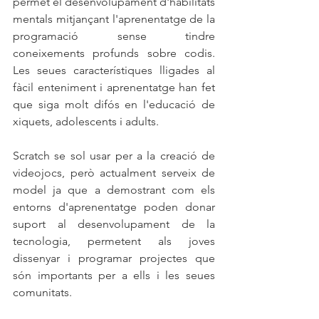
permet el desenvolupament d'habilitats 
mentals mitjançant l'aprenentatge de la 
programació sense tindre 
coneixements profunds sobre codis. 
Les seues característiques lligades al 
fàcil enteniment i aprenentatge han fet 
que siga molt difós en l'educació de 
xiquets, adolescents i adults.
Scratch se sol usar per a la creació de 
videojocs, però actualment serveix de 
model ja que a demostrant com els 
entorns d'aprenentatge poden donar 
suport al desenvolupament de la 
tecnologia, permetent als joves 
dissenyar i programar projectes que 
són importants per a ells i les seues 
comunitats.