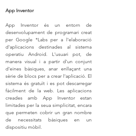
App Inventor
App Inventor és un entorn de 
desenvolupament de programari creat 
per Google *Labs per a l'elaboració 
d'aplicacions destinades al sistema 
operatiu Android. L'usuari pot, de 
manera visual i a partir d'un conjunt 
d'eines bàsiques, anar enllaçant una 
sèrie de blocs per a crear l'aplicació. El 
sistema és gratuït i es pot descarregar 
fàcilment de la web. Les aplicacions 
creades amb App Inventor estan 
limitades per la seua simplicitat, encara 
que permeten cobrir un gran nombre 
de necessitats bàsiques en un 
dispositiu mòbil.