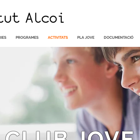
IES
PROGRAMES
ACTIVITATS
PLA JOVE
DOCUMENTACIÓ
CLUB JOVE