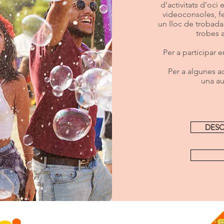
d'activitats d'oci
videoconsoles, f
un lloc de trobada
trobes 
Per a participar en
Per a algunes a
una au
DESC