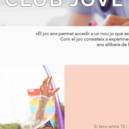
«El joc ens permet accedir a un nou jo que e
Com el joc consisteix a experim
ens allibera de
Si tens entre 12 