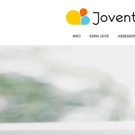
INICI
ESPAI JOVE
ASSESSOR