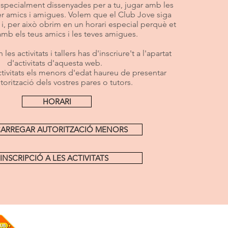
 especialment dissenyades per a tu, jugar amb les
er amics i amigues. Volem que el Club Jove siga
 i, per això obrim en un horari especial perquè et
amb els teus amics i les teves amigues.
 les activitats i tallers has d'inscriure't a l'apartat
d'activitats d'aquesta web.
ctivitats els menors d'edat haureu de presentar
torització dels vostres pares o tutors.
HORARI
ARREGAR AUTORITZACIÓ MENORS
INSCRIPCIÓ A LES ACTIVITATS