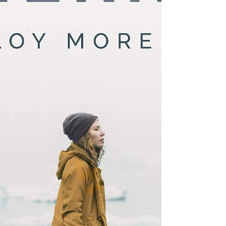
transformar radicalment la compren