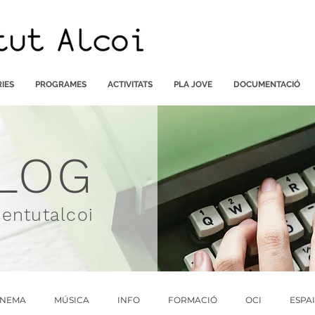
IES
PROGRAMES
ACTIVITATS
PLA JOVE
DOCUMENTACIÓ
LOG
ventutalcoi
INEMA
MÚSICA
INFO
FORMACIÓ
OCI
ESPA