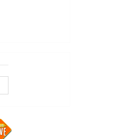
rtstopper"