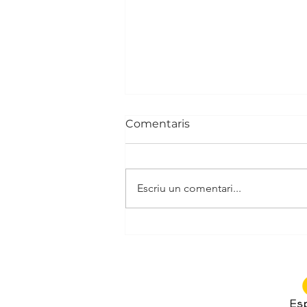
Comentaris
"LA ODISEA"
Escriu un comentari...