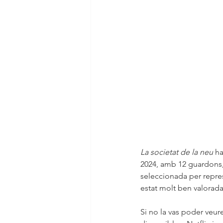
La societat de la neu
 h
2024, amb 12 guardons, i
seleccionada per repres
estat molt ben valorada
Si no la vas poder veur