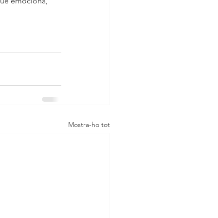
 que emociona, 
Mostra-ho tot