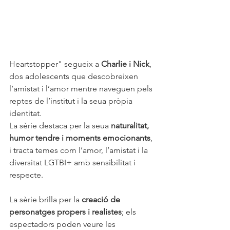
Heartstopper" segueix a 
Charlie i Nick
, 
dos adolescents que descobreixen 
l’amistat i l’amor mentre naveguen pels 
reptes de l’institut i la seua pròpia 
identitat. 
La sèrie destaca per la seua 
naturalitat, 
humor tendre i moments emocionants
, 
i tracta temes com l’amor, l’amistat i la 
diversitat LGTBI+ amb sensibilitat i 
respecte.
La sèrie brilla per la 
creació de 
personatges propers i realistes
; els 
espectadors poden veure les 