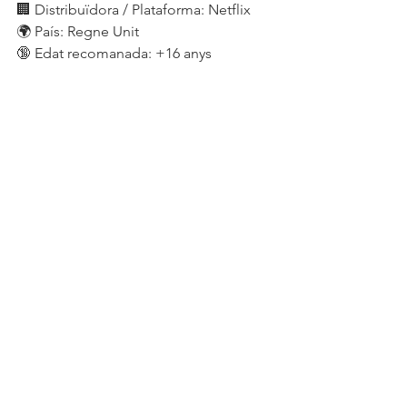
🏢 Distribuïdora / Plataforma: Netflix
🌍 País: Regne Unit
🔞 Edat recomanada: +16 anys