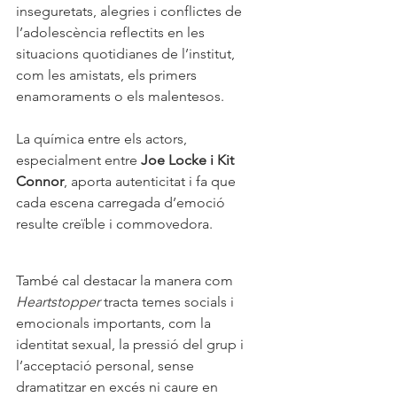
inseguretats, alegries i conflictes de 
l’adolescència reflectits en les 
situacions quotidianes de l’institut, 
com les amistats, els primers 
enamoraments o els malentesos. 
La química entre els actors, 
especialment entre 
Joe Locke i Kit 
Connor
, aporta autenticitat i fa que 
cada escena carregada d’emoció 
resulte creïble i commovedora.
També cal destacar la manera com 
Heartstopper
 tracta temes socials i 
emocionals importants, com la 
identitat sexual, la pressió del grup i 
l’acceptació personal, sense 
dramatitzar en excés ni caure en 