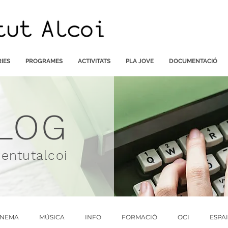
IES
PROGRAMES
ACTIVITATS
PLA JOVE
DOCUMENTACIÓ
LOG
ventutalcoi
INEMA
MÚSICA
INFO
FORMACIÓ
OCI
ESPA