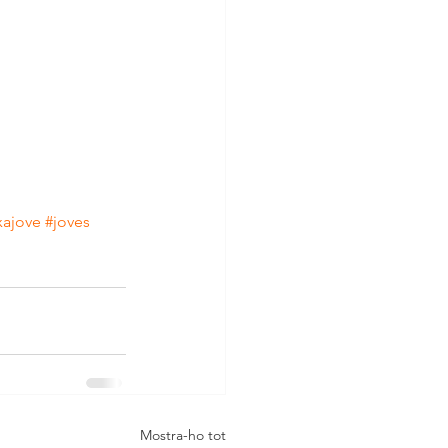
xajove
#joves
Mostra-ho tot