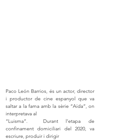
Paco León Barrios, és un actor, director 
i productor de cine espanyol que va 
saltar a la fama amb la sèrie “Aída”, on 
interpretava al 
“Luisma”.  Durant l’etapa de 
confinament domiciliari del 2020, va 
escriure, produir i dirigir