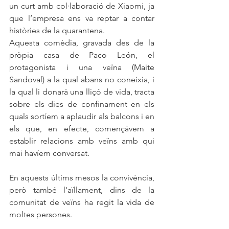
un curt amb col·laboració de Xiaomi, ja 
que l’empresa ens va reptar a contar 
històries de la quarantena.
Aquesta comèdia, gravada des de la 
pròpia casa de Paco León, el 
protagonista i una veïna (Maite 
Sandoval) a la qual abans no coneixia, i 
la qual li donarà una lliçó de vida, tracta 
sobre els dies de confinament en els 
quals sortíem a aplaudir als balcons i en 
els que, en efecte, començàvem a 
establir relacions amb veïns amb qui 
mai havíem conversat.
En aquests últims mesos la convivència, 
però també l'aïllament, dins de la 
comunitat de veïns ha regit la vida de 
moltes persones. 