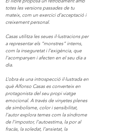
El llibre proposa un retrobament amb 
totes les versions passades de tu 
mateix, com un exercici d’acceptació i 
creixement personal. 
Casas utilitza les seues il·lustracions per 
a representar els “monstres” interns, 
com la inseguretat i l’exigència, que 
l’acompanyen i afecten en el seu dia a 
dia.
L’obra és una introspecció il·lustrada en 
què Alfonso Casas es converteix en 
protagonista del seu propi viatge 
emocional. A través de vinyetes plenes 
de simbolisme, color i sensibilitat, 
l’autor explora temes com la síndrome 
de l’impostor, l’autoestima, la por al 
fracàs, la soledat, l’ansietat, la 