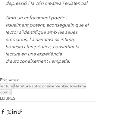
depressió i la crisi creativa i existencial.
Amb un enfocament poètic i 
visualment potent, aconsegueix que el 
lector s’identifique amb les seues 
emocions. La narrativa és íntima, 
honesta i terapèutica, convertint la 
lectura en una experiència 
d’autoconeixement i empatia.
Etiquetes:
lectura
literatura
autoconeixement
autoestima
còmic
LLIBRES