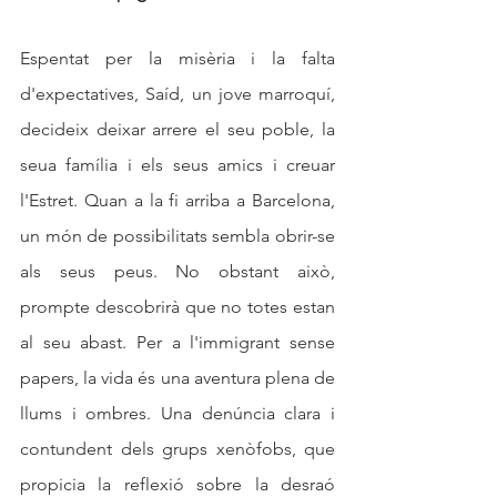
Espentat per la misèria i la falta 
d'expectatives, Saíd, un jove marroquí, 
decideix deixar arrere el seu poble, la 
seua família i els seus amics i creuar 
l'Estret. Quan a la fi arriba a Barcelona, 
un món de possibilitats sembla obrir-se 
als seus peus. No obstant això, 
prompte descobrirà que no totes estan 
al seu abast. Per a l'immigrant sense 
papers, la vida és una aventura plena de 
llums i ombres. Una denúncia clara i 
contundent dels grups xenòfobs, que 
propicia la reflexió sobre la desraó 