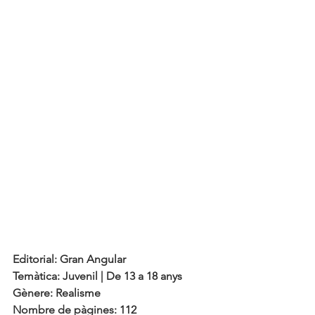
Editorial: Gran Angular
Temàtica: Juvenil | De 13 a 18 anys
Gènere: Realisme
Nombre de pàgines: 112