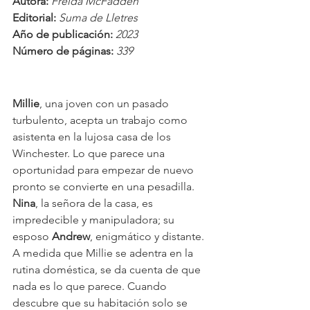
Autora:
 Freida McFadden
Editorial:
 Suma de Lletres
Año de publicación:
 2023
Número de páginas:
 339
Millie
, una joven con un pasado 
turbulento, acepta un trabajo como 
asistenta en la lujosa casa de los 
Winchester. Lo que parece una 
oportunidad para empezar de nuevo 
pronto se convierte en una pesadilla. 
Nina
, la señora de la casa, es 
impredecible y manipuladora; su 
esposo 
Andrew
, enigmático y distante.
A medida que Millie se adentra en la 
rutina doméstica, se da cuenta de que 
nada es lo que parece. Cuando 
descubre que su habitación solo se 