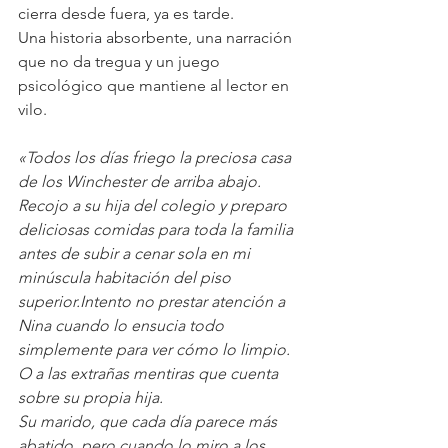
cierra desde fuera, ya es tarde.
Una historia absorbente, una narración 
que no da tregua y un juego 
psicológico que mantiene al lector en 
vilo.
«Todos los días friego la preciosa casa 
de los Winchester de arriba abajo. 
Recojo a su hija del colegio y preparo 
deliciosas comidas para toda la familia 
antes de subir a cenar sola en mi 
minúscula habitación del piso 
superior.Intento no prestar atención a 
Nina cuando lo ensucia todo 
simplemente para ver cómo lo limpio. 
O a las extrañas mentiras que cuenta 
sobre su propia hija.
Su marido, que cada día parece más 
abatido, pero cuando lo miro a los 