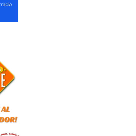
rrado