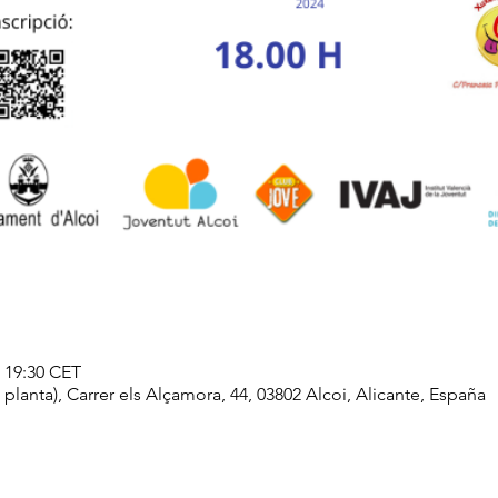
– 19:30 CET
lanta), Carrer els Alçamora, 44, 03802 Alcoi, Alicante, España