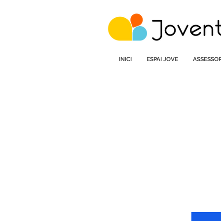
INICI
ESPAI JOVE
ASSESSOR