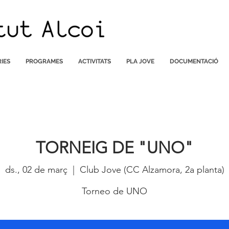
IES
PROGRAMES
ACTIVITATS
PLA JOVE
DOCUMENTACIÓ
TORNEIG DE "UNO"
ds., 02 de març
  |  
Club Jove (CC Alzamora, 2a planta)
Torneo de UNO