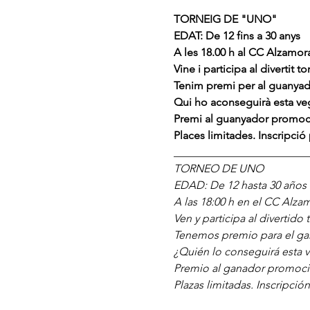
TORNEIG DE "UNO"
EDAT: De 12 fins a 30 anys
A les 18.00 h al CC Alzamora
Vine i participa al divertit 
Tenim premi per al guanyad
Qui ho aconseguirà esta v
Premi al guanyador promoc
Places limitades. Inscripció 
________________________
TORNEO DE UNO
EDAD: De 12 hasta 30 años
A las 18:00 h en el CC Alzam
Ven y participa al divertido
Tenemos premio para el ga
¿Quién lo conseguirá esta v
Premio al ganador promoci
Plazas limitadas. Inscripción