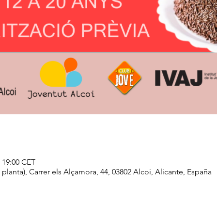
– 19:00 CET
lanta), Carrer els Alçamora, 44, 03802 Alcoi, Alicante, España