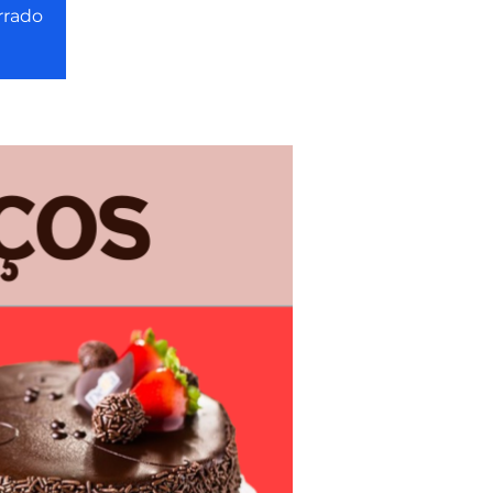
rrado