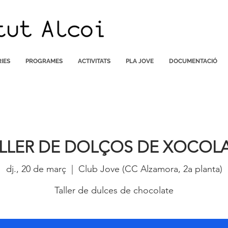
IES
PROGRAMES
ACTIVITATS
PLA JOVE
DOCUMENTACIÓ
LLER DE DOLÇOS DE XOCOL
dj., 20 de març
  |  
Club Jove (CC Alzamora, 2a planta)
Taller de dulces de chocolate