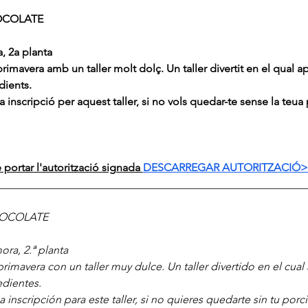
OCOLATE
, 2a planta
mavera amb un taller molt dolç. Un taller divertit en el qual a
dients. 
 inscripció per aquest taller, si no vols quedar-te sense la teua
portar l'autorització signada 
DESCARREGAR AUTORITZACIÓ
________________________________________________________
HOCOLATE
ora, 2.ª planta
imavera con un taller muy dulce. Un taller divertido en el cual
edientes.
 inscripción para este taller, si no quieres quedarte sin tu por