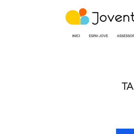
INICI
ESPAI JOVE
ASSESSOR
TA