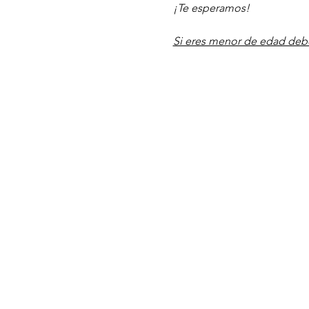
¡Te esperamos!
Si eres menor de edad debes