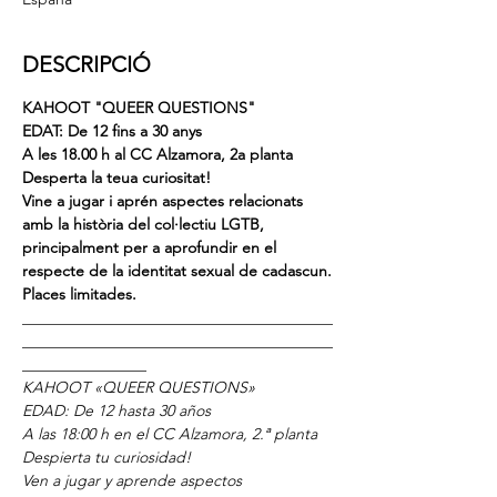
DESCRIPCIÓ
KAHOOT "QUEER QUESTIONS"
EDAT: De 12 fins a 30 anys
A les 18.00 h al CC Alzamora, 2a planta
Desperta la teua curiositat!
Vine a jugar i aprén aspectes relacionats 
amb la història del col·lectiu LGTB, 
principalment per a aprofundir en el 
respecte de la identitat sexual de cadascun.
Places limitades.
________________________________________
________________________________________
________________
KAHOOT «QUEER QUESTIONS»
EDAD: De 12 hasta 30 años
A las 18:00 h en el CC Alzamora, 2.ª planta
Despierta tu curiosidad!
Ven a jugar y aprende aspectos 