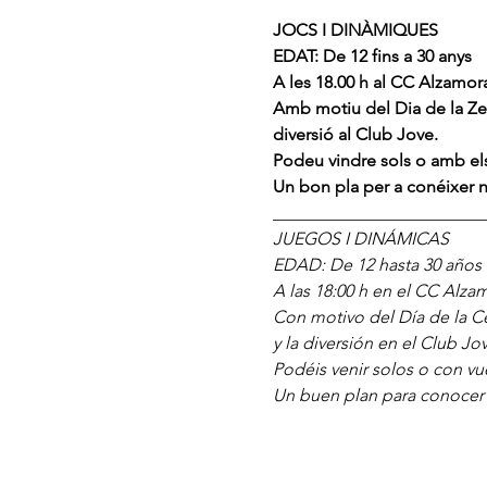
JOCS I DINÀMIQUES
EDAT: De 12 fins a 30 anys
A les 18.00 h al CC Alzamora
Amb motiu del Dia de la Zer
diversió al Club Jove.
Podeu vindre sols o amb els
Un bon pla per a conéixer 
________________________
JUEGOS I DINÁMICAS
EDAD: De 12 hasta 30 años
A las 18:00 h en el CC Alzam
Con motivo del Día de la Ce
y la diversión en el Club Jov
Podéis venir solos o con vu
Un buen plan para conocer