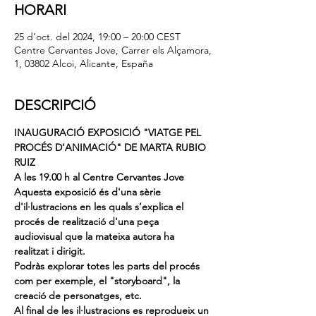
HORARI
25 d’oct. del 2024, 19:00 – 20:00 CEST
Centre Cervantes Jove, Carrer els Alçamora,
1, 03802 Alcoi, Alicante, España
DESCRIPCIÓ
INAUGURACIÓ EXPOSICIÓ "VIATGE PEL 
PROCÉS D’ANIMACIÓ" DE MARTA RUBIO 
RUIZ
A les 19.00 h al Centre Cervantes Jove
Aquesta exposició és d'una sèrie 
d'il·lustracions en les quals s’explica el 
procés de realització d'una peça 
audiovisual que la mateixa autora ha 
realitzat i dirigit.
Podràs explorar totes les parts del procés 
com per exemple, el "storyboard", la 
creació de personatges, etc.
Al final de les il·lustracions es reprodueix un 