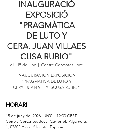
INAUGURACIÓ
EXPOSICIÓ
"PRAGMÀTICA
DE LUTO Y
CERA. JUAN VILLAES
CUSA RUBIO"
dl., 15 de juny
  |  
Centre Cervantes Jove
INAUGURACIÓN EXPOSICIÓN
"PRAGMÀTICA DE LUTO Y
CERA. JUAN VILLAESCUSA RUBIO"
HORARI
15 de juny del 2026, 18:00 – 19:00 CEST
Centre Cervantes Jove, Carrer els Alçamora,
1, 03802 Alcoi, Alicante, España