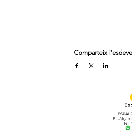
Comparteix l'esdev
ESPAI 
Els Alçamo
Tel.:
689