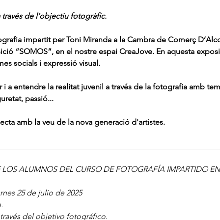
través de l’objectiu fotogràfic.
ografia impartit per Toni Miranda a la Cambra de Comerç D’Alco
osició “SOMOS”, en el nostre espai CreaJove. En aquesta exposi
s socials i expressió visual.
ir i a entendre la realitat juvenil a través de la fotografia amb te
retat, passió...
ecta amb la veu de la nova generació d'artistes.
________________________________________________________
 LOS ALUMNOS DEL CURSO DE FOTOGRAFÍA IMPARTIDO EN
ernes 25 de julio de 2025
.
ravés del objetivo fotográfico.