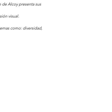
 de Alcoy presenta sus 
ión visual.
n temas como: diversidad, 