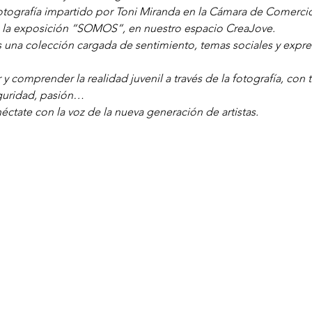
otografía impartido por Toni Miranda en la Cámara de Comercio
e la exposición “SOMOS”, en nuestro espacio CreaJove.
 una colección cargada de sentimiento, temas sociales y expres
ir y comprender la realidad juvenil a través de la fotografía, co
guridad, pasión…
éctate con la voz de la nueva generación de artistas.