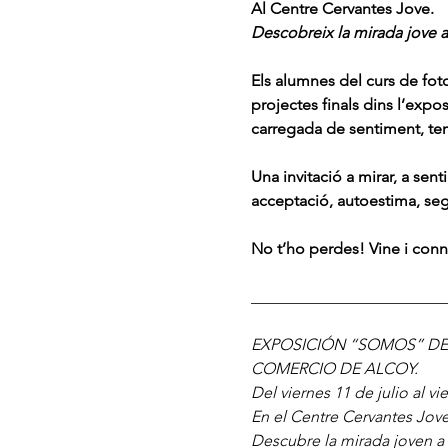
Al Centre Cervantes Jove.
Descobreix la mirada jove a 
Els alumnes del curs de fot
projectes finals dins l’exp
carregada de sentiment, teme
Una invitació a mirar, a sent
acceptació, autoestima, segu
No t’ho perdes! Vine i conn
________________________
EXPOSICIÓN “SOMOS” DE
COMERCIO DE ALCOY.
Del viernes 11 de julio al vi
En el Centre Cervantes Jove
Descubre la mirada joven a t