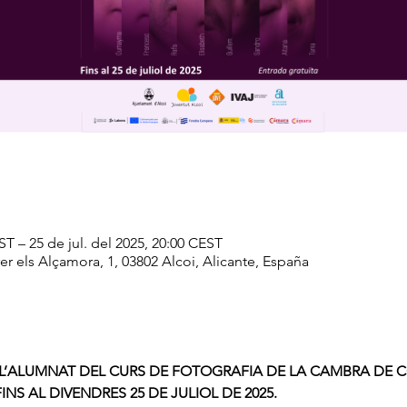
ST – 25 de jul. del 2025, 20:00 CEST
er els Alçamora, 1, 03802 Alcoi, Alicante, España
 L’ALUMNAT DEL CURS DE FOTOGRAFIA DE LA CAMBRA DE 
INS AL DIVENDRES 25 DE JULIOL DE 2025.