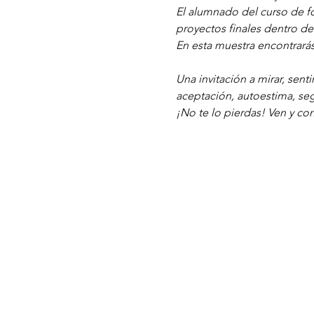
El alumnado del curso de f
proyectos finales dentro d
En esta muestra encontrarás
Una invitación a mirar, sent
aceptación, autoestima, se
¡No te lo pierdas! Ven y con