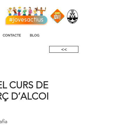
CONTACTE
BLOG
<<
EL CURS DE
Ç D’ALCOI
fía