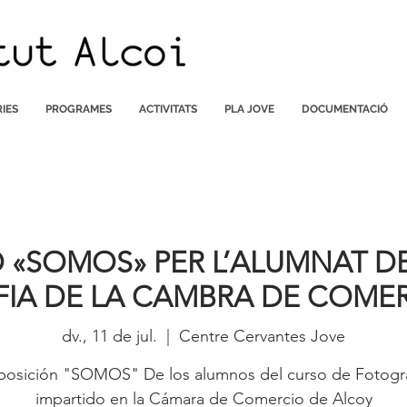
IES
PROGRAMES
ACTIVITATS
PLA JOVE
DOCUMENTACIÓ
 «SOMOS» PER L’ALUMNAT D
IA DE LA CAMBRA DE COMER
dv., 11 de jul.
  |  
Centre Cervantes Jove
posición "SOMOS" De los alumnos del curso de Fotogra
impartido en la Cámara de Comercio de Alcoy