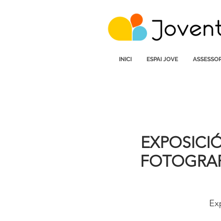
INICI
ESPAI JOVE
ASSESSOR
EXPOSICIÓ
FOTOGRAF
Ex