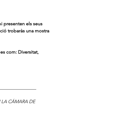
i presenten els seus 
ció trobaràs una mostra 
mes com: Diversitat, 
________________
 LA CÁMARA DE 