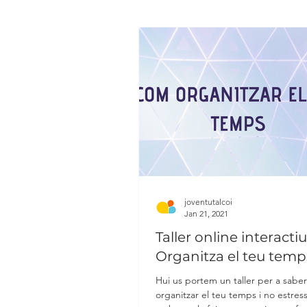
joventutalcoi
Jan 21, 2021
Taller online interactiu
Organitza el teu temp
Hui us portem un taller per a sabe
organitzar el teu temps i no estres