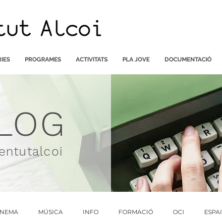
IES
PROGRAMES
ACTIVITATS
PLA JOVE
DOCUMENTACIÓ
LOG
entutalcoi
INEMA
MÚSICA
INFO
FORMACIÓ
OCI
ESPA