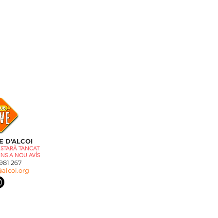
E D'ALCOI
ESTARÀ TANCAT
INS A NOU AVÍS
81 267
alcoi.org