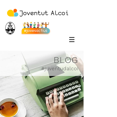
BLOG
#juventudalcoi