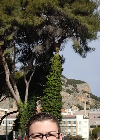
gràcies a una proposta artística singular que
fusiona gèneres i irradia una frescor absoluta