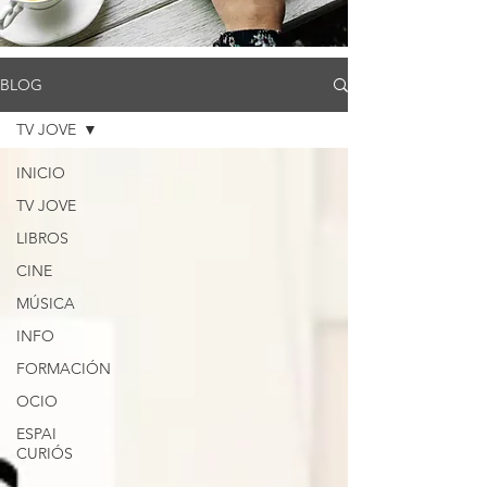
BLOG
TV JOVE
INICIO
TV JOVE
LIBROS
CINE
MÚSICA
INFO
FORMACIÓN
OCIO
ESPAI
CURIÓS