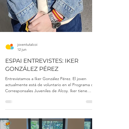
joventutalcoi
12 jun
ESPAI ENTREVISTES: IKER
GONZÁLEZ PÉREZ
Entrevistamos a Iker González Pérez. El joven
actualmente está de voluntario en el Programa de
Corresponsales Juveniles de Alcoy. Iker tiene
inquietudes por la política para buscar el bienestar
común y otros temas ciudadanos. También nos