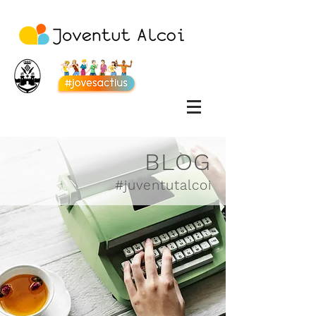
BLOG
#juventutalcoi