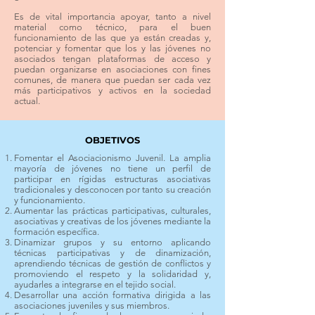
Es de vital importancia apoyar, tanto a nivel
material como técnico, para el buen
funcionamiento de las que ya están creadas y,
potenciar y fomentar que los y las jóvenes no
asociados tengan plataformas de acceso y
puedan organizarse en asociaciones con fines
comunes, de manera que puedan ser cada vez
más participativos y activos en la sociedad
actual.
OBJETIVOS
Fomentar el Asociacionismo Juvenil. La amplia
mayoría de jóvenes no tiene un perfil de
participar en rígidas estructuras asociativas
tradicionales y desconocen por tanto su creación
y funcionamiento.
Aumentar las prácticas participativas, culturales,
asociativas y creativas de los jóvenes mediante la
formación específica.
Dinamizar grupos y su entorno aplicando
técnicas participativas y de dinamización,
aprendiendo técnicas de gestión de conflictos y
promoviendo el respeto y la solidaridad y,
ayudarles a integrarse en el tejido social.
Desarrollar una acción formativa dirigida a las
asociaciones juveniles y sus miembros.