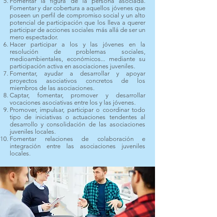
Fomentar la figura de la persona asociada.
Fomentar y dar cobertura a aquellos jóvenes que
poseen un perfil de compromiso social y un alto
potencial de participación que los lleva a querer
participar de acciones sociales más allá de ser un
mero espectador.
Hacer participar a los y las jóvenes en la
resolución de problemas sociales,
medioambientales, económicos... mediante su
participación activa en asociaciones juveniles.
Fomentar, ayudar a desarrollar y apoyar
proyectos asociativos concretos de los
miembros de las asociaciones.
Captar, fomentar, promover y desarrollar
vocaciones asociativas entre los y las jóvenes.
Promover, impulsar, participar o coordinar todo
tipo de iniciativas o actuaciones tendentes al
desarrollo y consolidación de las asociaciones
juveniles locales.
Fomentar relaciones de colaboración e
integración entre las asociaciones juveniles
locales.