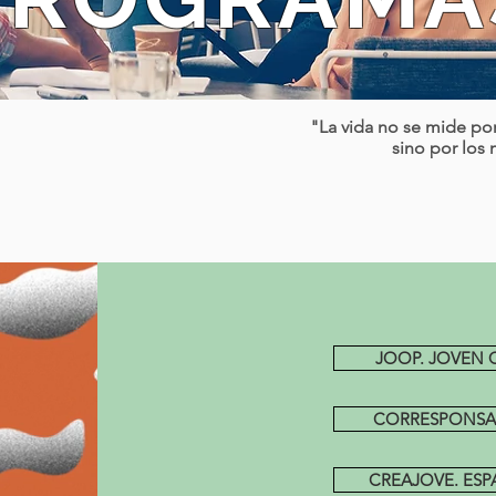
"La vida no se mide po
sino por los
JOOP. JOVEN
CORRESPONSAL
CREAJOVE. ESP