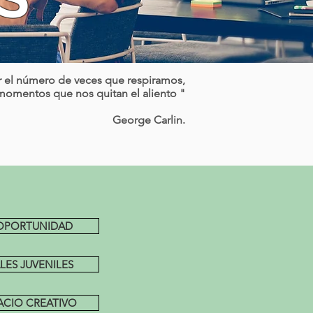
r el número de veces que respiramos,
 momentos que nos quitan el aliento "
George Carlin.
 OPORTUNIDAD
ES JUVENILES
ACIO CREATIVO