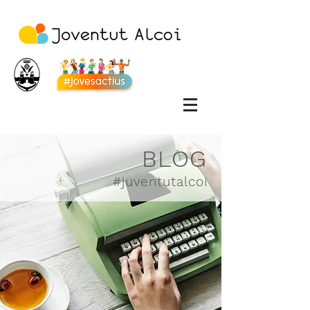
BLOG
#juventutalcoi