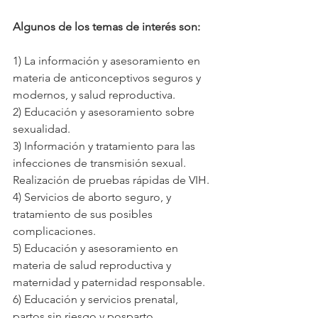
Algunos de los temas de interés son:
1) La información y asesoramiento en 
materia de anticonceptivos seguros y 
modernos, y salud reproductiva.
2) Educación y asesoramiento sobre 
sexualidad.
3) Información y tratamiento para las 
infecciones de transmisión sexual. 
Realización de pruebas rápidas de VIH.
4) Servicios de aborto seguro, y 
tratamiento de sus posibles 
complicaciones.
5) Educación y asesoramiento en 
materia de salud reproductiva y 
maternidad y paternidad responsable.
6) Educación y servicios prenatal, 
partos sin riesgo y posparto.