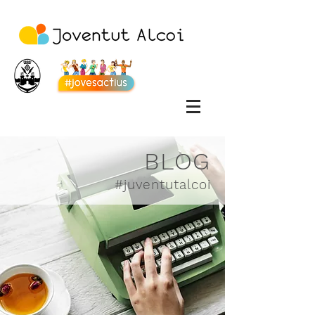
BLOG
#juventutalcoi