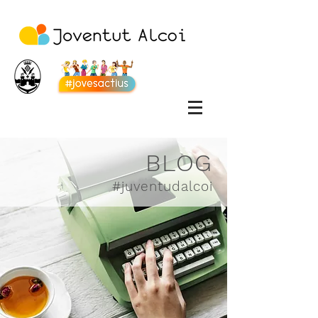
BLOG
#juventudalcoi