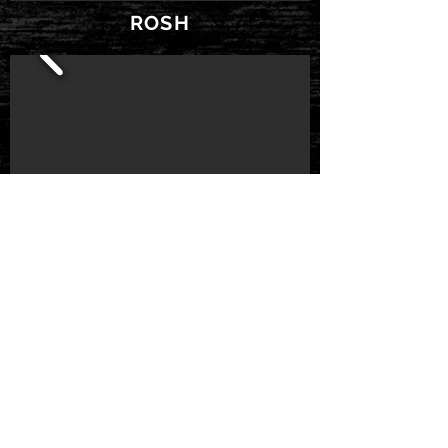
ROSH
XAVI CEERRE