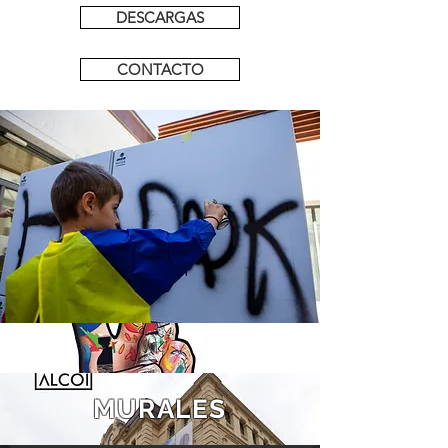
DESCARGAS
CONTACTO
DANIEL MUÑOZ
JOHE VAN DER ONE
MURALES