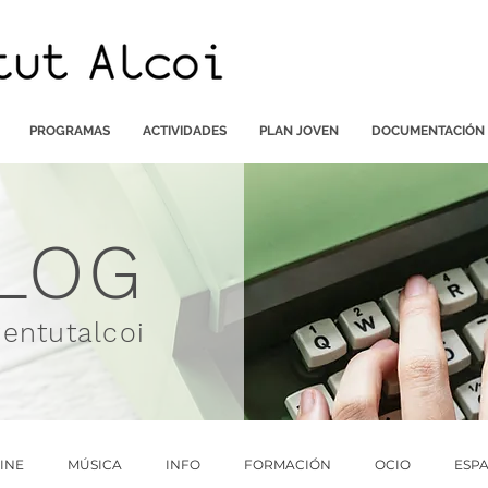
PROGRAMAS
ACTIVIDADES
PLAN JOVEN
DOCUMENTACIÓN
LOG
ventutalcoi
INE
MÚSICA
INFO
FORMACIÓN
OCIO
ESPA