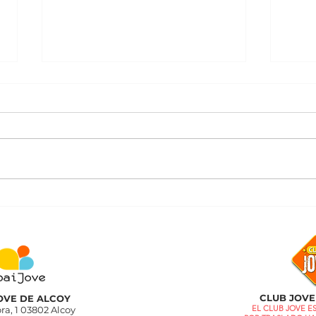
Heartstopper
Yo n
Ever
CLUB JOVE
JOVE DE ALCOY
EL CLUB JOVE 
ra, 1 03802 Alcoy