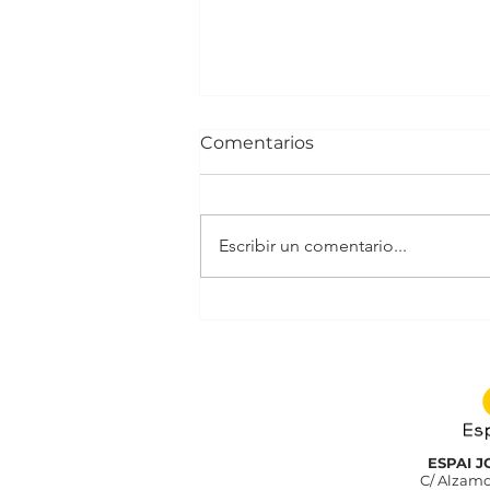
Comentarios
NIMOMA
Escribir un comentario...
ESPAI 
C/ Alzamo