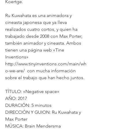
Koertge.
Ru Kuwahata es una animadora y 
cineasta japonesa que ya lleva 
realizados cuatro cortos, y quien ha 
trabajado desde 2008 con Max Porter, 
también animador y cineasta. Ambos 
tienen una página web «Tine 
Inventions» 
http://www.tinyinventions.com/main/wh
o-we-are/  con mucha información 
sobre el trabajo que han hecho juntos.
TÍTULO: «Negative space»
AÑO: 2017
DURACIÓN: 5 minutos
DIRECCIÓN Y GUION: Ru Kuwahata y 
Max Porter
MÚSICA: Brain Mendersma