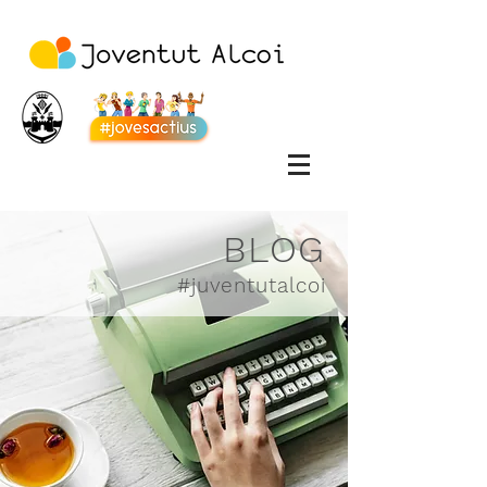
BLOG
#juventutalcoi