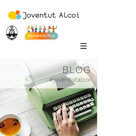
BLOG
#juventutalcoi