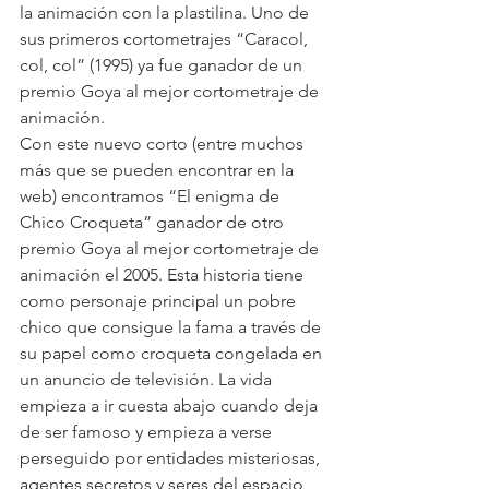
la animación con la plastilina. Uno de 
sus primeros cortometrajes “Caracol, 
col, col” (1995) ya fue ganador de un 
premio Goya al mejor cortometraje de 
animación.
Con este nuevo corto (entre muchos 
más que se pueden encontrar en la 
web) encontramos “El enigma de 
Chico Croqueta” ganador de otro 
premio Goya al mejor cortometraje de 
animación el 2005. Esta historia tiene 
como personaje principal un pobre 
chico que consigue la fama a través de 
su papel como croqueta congelada en 
un anuncio de televisión. La vida 
empieza a ir cuesta abajo cuando deja 
de ser famoso y empieza a verse 
perseguido por entidades misteriosas, 
agentes secretos y seres del espacio 