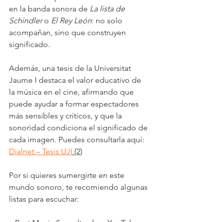
en la banda sonora de 
La lista de 
Schindler
 o 
El Rey León
: no solo 
acompañan, sino que construyen 
significado.
Además, una tesis de la Universitat 
Jaume I destaca el valor educativo de 
la música en el cine, afirmando que 
puede ayudar a formar espectadores 
más sensibles y críticos, y que la 
sonoridad condiciona el significado de 
cada imagen. Puedes consultarla aquí: 
Dialnet – Tesis UJI
 (2)
Por si quieres sumergirte en este 
mundo sonoro, te recomiendo algunas 
listas para escuchar: