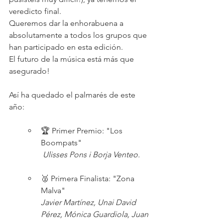
veredicto final. 
Queremos dar la enhorabuena a 
absolutamente a todos los grupos que 
han participado en esta edición. 
El futuro de la música está más que 
asegurado!
Así ha quedado el palmarés de este 
año:
🏆 Primer Premio: "Los 
Boompats"
Ulisses Pons i Borja Venteo.
🥈 Primera Finalista: "Zona 
Malva"
Javier Martínez, Unai David 
Pérez, Mónica Guardiola, Juan 