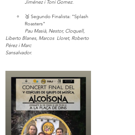
Jiménez i Toni Gomez.
🥉 Segundo Finalista: "Splash 
Roasters"
 Pau Masià, Nestor, Cloquell, 
Liberto Blanes, Marcos  Lloret, Roberto 
Pérez i Marc                                        
Sansalvador.