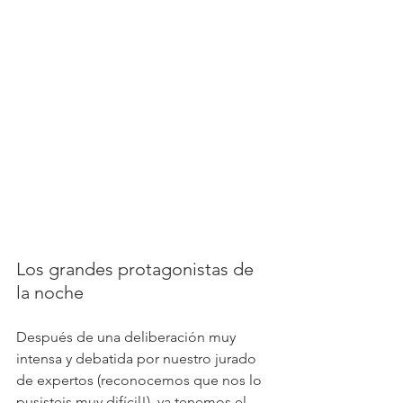
Los grandes protagonistas de 
la noche
Después de una deliberación muy 
intensa y debatida por nuestro jurado 
de expertos (reconocemos que nos lo 
pusisteis muy difícil!), ya tenemos el 