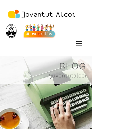
BLOG
#juventutalcoi