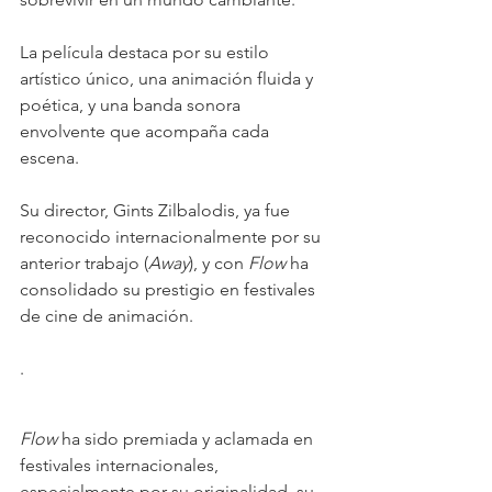
La película destaca por su estilo 
artístico único, una animación fluida y 
poética, y una banda sonora 
envolvente que acompaña cada 
escena. 
Su director, Gints Zilbalodis, ya fue 
reconocido internacionalmente por su 
anterior trabajo (
Away
), y con 
Flow
 ha 
consolidado su prestigio en festivales 
de cine de animación.
.
Flow
 ha sido premiada y aclamada en 
festivales internacionales, 
especialmente por su originalidad, su 