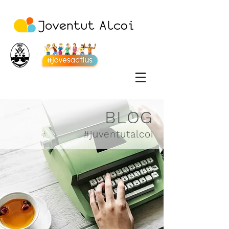
BLOG
#juventutalcoi