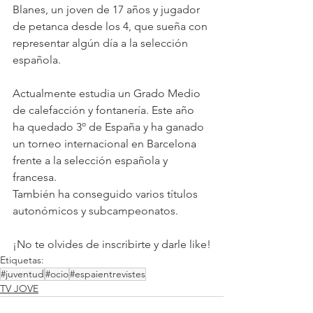
Blanes, un joven de 17 años y jugador 
de petanca desde los 4, que sueña con 
representar algún día a la selección 
española.
Actualmente estudia un Grado Medio 
de calefacción y fontanería. Este año 
ha quedado 3º de España y ha ganado 
un torneo internacional en Barcelona 
frente a la selección española y 
francesa.
También ha conseguido varios títulos 
autonómicos y subcampeonatos.
¡No te olvides de inscribirte y darle like!
Etiquetas:
#juventud
#ocio
#espaientrevistes
TV JOVE