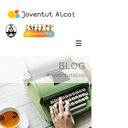
BLOG
#juventutalcoi