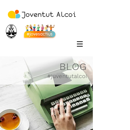
BLOG
#juventutalcoi