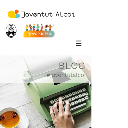
BLOG
#juventutalcoi