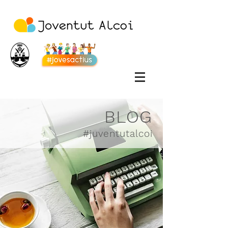
BLOG
#juventutalcoi