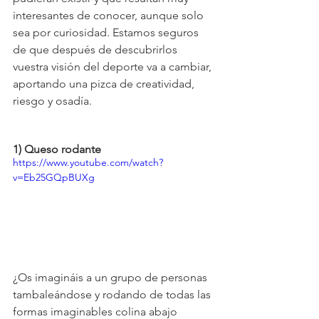
interesantes de conocer, aunque solo 
sea por curiosidad. Estamos seguros 
de que después de descubrirlos 
vuestra visión del deporte va a cambiar, 
aportando una pizca de creatividad, 
riesgo y osadía.
1) Queso rodante
https://www.youtube.com/watch?
v=Eb25GQpBUXg
¿Os imagináis a un grupo de personas 
tambaleándose y rodando de todas las 
formas imaginables colina abajo 