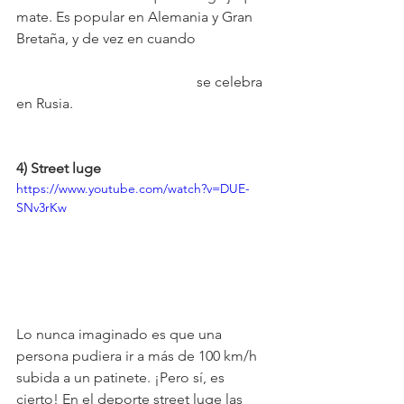
mate. Es popular en Alemania y Gran 
Bretaña, y de vez en cuando 
					se celebra 
en Rusia.
4) Street luge
https://www.youtube.com/watch?v=DUE-
SNv3rKw
Lo nunca imaginado es que una 
persona pudiera ir a más de 100 km/h 
subida a un patinete. ¡Pero sí, es 
cierto! En el deporte street luge las 