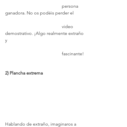
					persona 
ganadora. No os podéis perder el 
					video 
demostrativo. ¡Algo realmente extraño 
y 
					fascinante!
2) Plancha extrema
Hablando de extraño, imaginaros a 