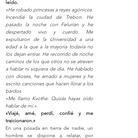
leído.
«He robado princesas a reyes agónicos. 
Incendié la ciudad de Trebon. He 
pasado la noche con Felurian y he 
despertado vivo y cuerdo. Me 
expulsaron de la Universidad a una 
edad a la que a la mayoría todavía no 
los dejan entrar. He recorrido de noche 
caminos de los que otros no se atreven 
a hablar ni siquiera de día. He hablado 
con dioses, he amado a mujeres y he 
escrito canciones que hacen llorar a los 
bardos.
»Me llamo Kvothe. Quizás hayas oído 
hablar de mí.»
«Viajé, amé, perdí, confié y me 
traicionaron.»
En una posada en tierra de nadie, un 
hombre se dispone a relatar, por 