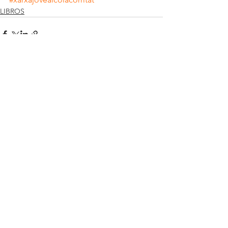
LIBROS
Ver todo
Entradas recientes