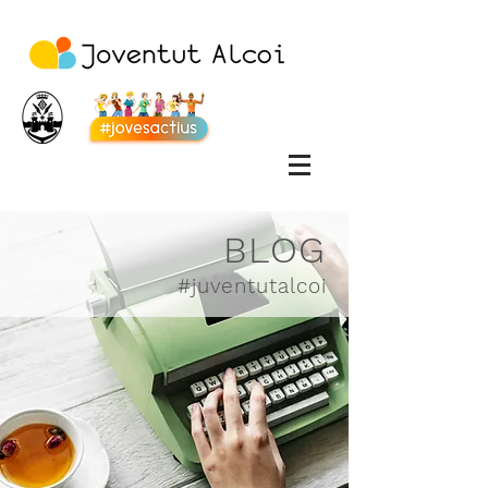
BLOG
#juventutalcoi