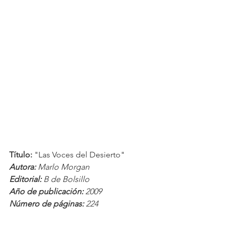
Título:
 "Las Voces del Desierto"
Autora: 
Marlo Morgan
Editorial:
 B de Bolsillo
Año de publicación:
 2009
Número de páginas:
 224