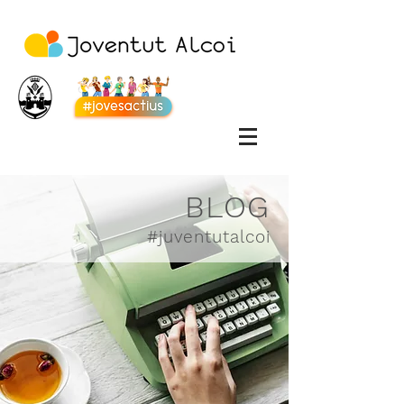
BLOG
#juventutalcoi