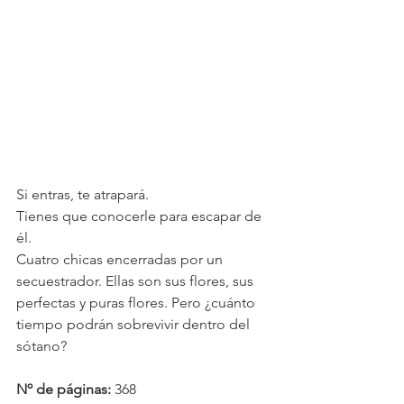
Si entras, te atrapará.
Tienes que conocerle para escapar de 
él.
Cuatro chicas encerradas por un 
secuestrador. Ellas son sus flores, sus 
perfectas y puras flores. Pero ¿cuánto 
tiempo podrán sobrevivir dentro del 
sótano?
Nº de páginas: 
368