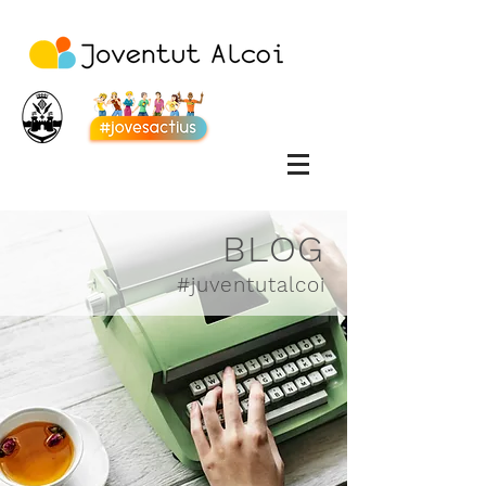
BLOG
#juventutalcoi