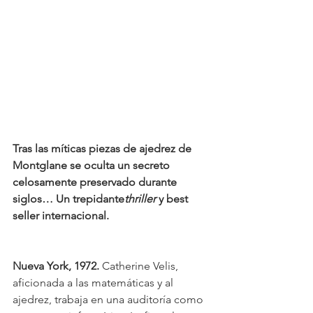
Tras las míticas piezas de ajedrez de 
Montglane se oculta un secreto 
celosamente preservado durante 
siglos… Un trepidante
thriller 
y best 
seller internacional.
Nueva York, 1972. 
Catherine Velis, 
aficionada a las matemáticas y al 
ajedrez, trabaja en una auditoría como 