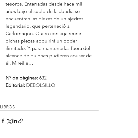
tesoros. Enterradas desde hace mil 
años bajo el suelo de la abadía se 
encuentran las piezas de un ajedrez 
legendario, que perteneció a 
Carlomagno. Quien consiga reunir 
dichas piezas adquirirá un poder 
ilimitado. Y, para mantenerlas fuera del 
alcance de quienes pudieran abusar de 
él, Mireille…
Nº de páginas: 
632
Editorial: 
DEBOLSILLO
LIBROS