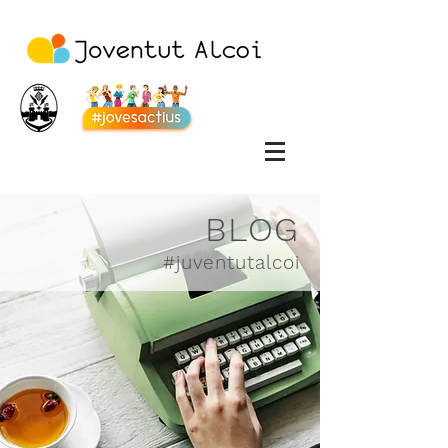
BLOG
#juventutalcoi