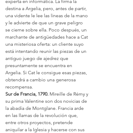
experta en informática. La firma la 
destina a Argelia, pero, antes de partir, 
una vidente le lee las líneas de la mano 
y le advierte de que un grave peligro 
se cierne sobre ella. Poco después, un 
marchante de antigüedades hace a Cat 
una misteriosa oferta: un cliente suyo 
está intentando reunir las piezas de un 
antiguo juego de ajedrez que 
presuntamente se encuentra en 
Argelia. Si Cat le consigue esas piezas, 
obtendrá a cambio una generosa 
recompensa.
Sur de Francia, 1790. 
Mireille de Rémy y 
su prima Valentine son dos novicias de 
la abadía de Montglane. Francia arde 
en las llamas de la revolución que, 
entre otros proyectos, pretende 
aniquilar a la Iglesia y hacerse con sus 