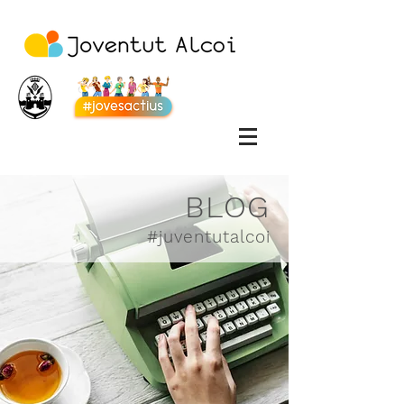
BLOG
#juventutalcoi