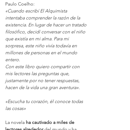
Paulo Coelho:
«Cuando escribí El Alquimista 
intentaba comprender la razón de la 
existencia. En lugar de hacer un tratado 
filosófico, decidí conversar con el niño 
que existía en mi alma. Para mi 
sorpresa, este niño vivía todavía en 
millones de personas en el mundo 
entero.
Con este libro quiero compartir con 
mis lectores las preguntas que, 
justamente por no tener respuestas, 
hacen de la vida una gran aventura».
«Escucha tu corazón, él conoce todas 
las cosas»
La novela
 ha cautivado a miles de 
lectores alrededor
 del mundo y ha 