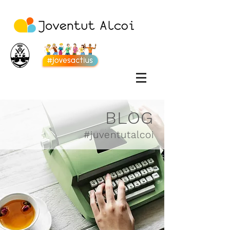
BLOG
#juventutalcoi