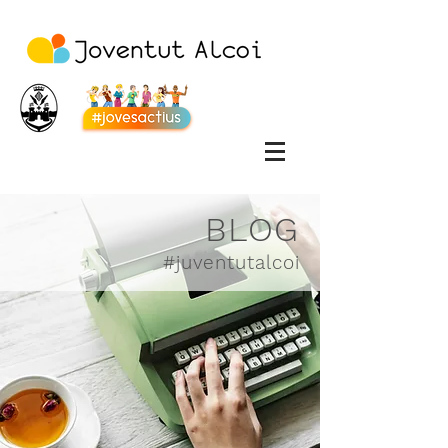
BLOG
#juventutalcoi