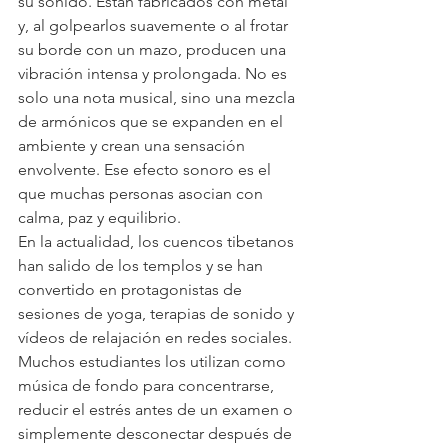
su sonido. Están fabricados con metal 
y, al golpearlos suavemente o al frotar 
su borde con un mazo, producen una 
vibración intensa y prolongada. No es 
solo una nota musical, sino una mezcla 
de armónicos que se expanden en el 
ambiente y crean una sensación 
envolvente. Ese efecto sonoro es el 
que muchas personas asocian con 
calma, paz y equilibrio.
En la actualidad, los cuencos tibetanos 
han salido de los templos y se han 
convertido en protagonistas de 
sesiones de yoga, terapias de sonido y 
vídeos de relajación en redes sociales. 
Muchos estudiantes los utilizan como 
música de fondo para concentrarse, 
reducir el estrés antes de un examen o 
simplemente desconectar después de 