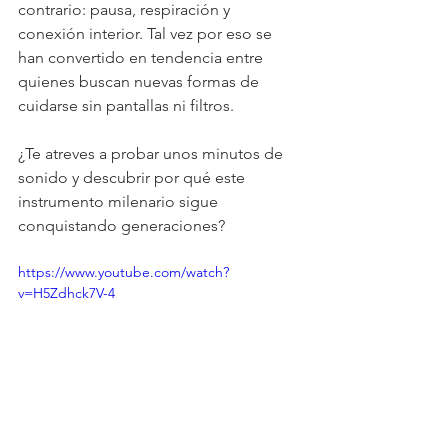
contrario: pausa, respiración y 
conexión interior. Tal vez por eso se 
han convertido en tendencia entre 
quienes buscan nuevas formas de 
cuidarse sin pantallas ni filtros.
¿Te atreves a probar unos minutos de 
sonido y descubrir por qué este 
instrumento milenario sigue 
conquistando generaciones? 
https://www.youtube.com/watch?
v=H5Zdhck7V-4