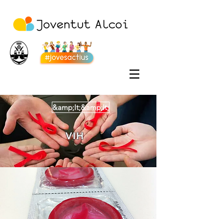
&amp;lt;&amp;lt;
VIH