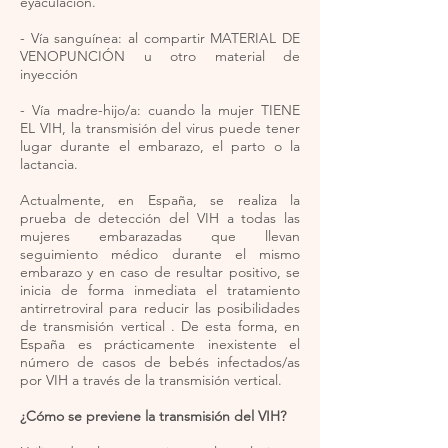
eyaculación.
- Vía sanguínea: al compartir MATERIAL DE
VENOPUNCIÓN u otro material de
inyección
- Vía madre-hijo/a: cuando la mujer TIENE
EL VIH, la transmisión del virus puede tener
lugar durante el embarazo, el parto o la
lactancia.
Actualmente, en España, se realiza la
prueba de detección del VIH a todas las
mujeres embarazadas que llevan
seguimiento médico durante el mismo
embarazo y en caso de resultar positivo, se
inicia de forma inmediata el tratamiento
antirretroviral para reducir las posibilidades
de transmisión vertical . De esta forma, en
España es prácticamente inexistente el
número de casos de bebés infectados/as
por VIH a través de la transmisión vertical.
¿Cómo se previene la transmisión del VIH?