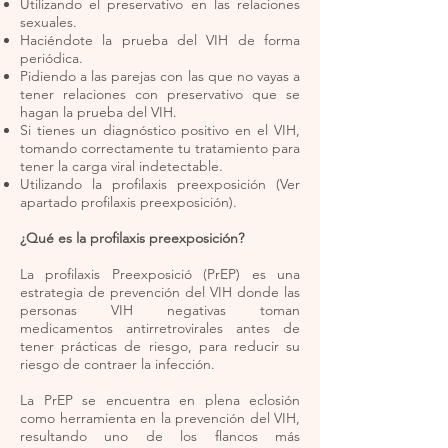
Utilizando el preservativo en las relaciones
sexuales.
Haciéndote la prueba del VIH de forma
periódica.
Pidiendo a las parejas con las que no vayas a
tener relaciones con preservativo que se
hagan la prueba del VIH.
Si tienes un diagnóstico positivo en el VIH,
tomando correctamente tu tratamiento para
tener la carga viral indetectable.
Utilizando la profilaxis preexposición (Ver
apartado profilaxis preexposición).
¿Qué es la profilaxis preexposición?
La profilaxis Preexposició (PrEP) es una
estrategia de prevención del VIH donde las
personas VIH negativas toman
medicamentos antirretrovirales antes de
tener prácticas de riesgo, para reducir su
riesgo de contraer la infección.
La PrEP se encuentra en plena eclosión
como herramienta en la prevención del VIH,
resultando uno de los flancos más