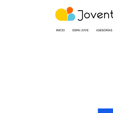
INICIO
ESPAI JOVE
ASESORÍAS