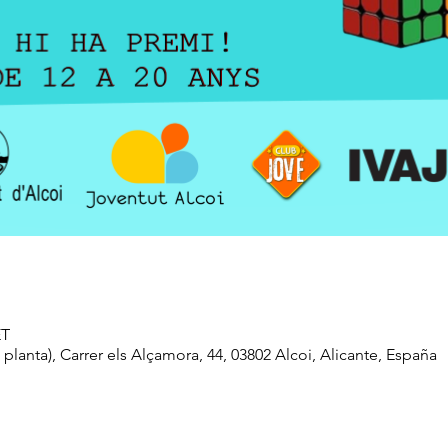
ET
lanta), Carrer els Alçamora, 44, 03802 Alcoi, Alicante, España