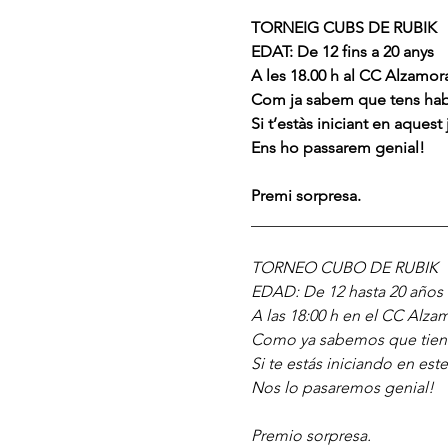
TORNEIG CUBS DE RUBIK
EDAT: De 12 fins a 20 anys
A les 18.00 h al CC Alzamora
Com ja sabem que tens habili
Si t’estàs iniciant en aques
Ens ho passarem genial!
Premi sorpresa.
________________________
TORNEO CUBO DE RUBIK
EDAD: De 12 hasta 20 años
A las 18:00 h en el CC Alzam
Como ya sabemos que tienes
Si te estás iniciando en es
Nos lo pasaremos genial!
Premio sorpresa.