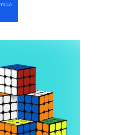
rrado