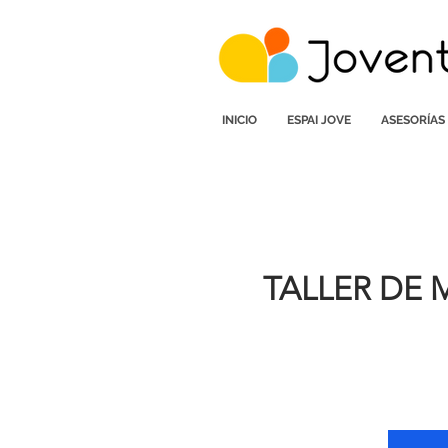
INICIO
ESPAI JOVE
ASESORÍAS
TALLER DE 