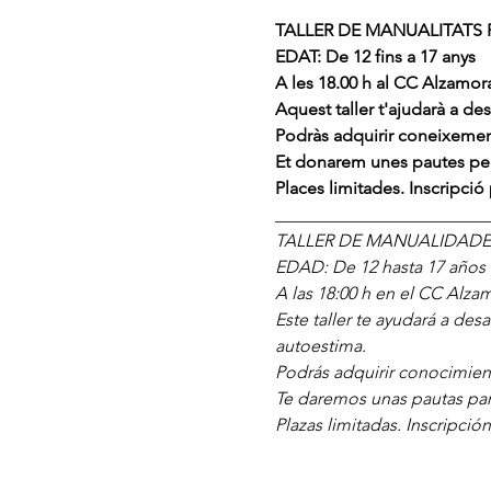
TALLER DE MANUALITATS P
EDAT: De 12 fins a 17 anys
A les 18.00 h al CC Alzamora
Aquest taller t'ajudarà a de
Podràs adquirir coneixements 
Et donarem unes pautes per
Places limitades. Inscripció 
________________________
TALLER DE MANUALIDADES
EDAD: De 12 hasta 17 años
A las 18:00 h en el CC Alzam
Este taller te ayudará a des
autoestima.
Podrás adquirir conocimiento
Te daremos unas pautas par
Plazas limitadas. Inscripción