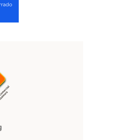
rrado