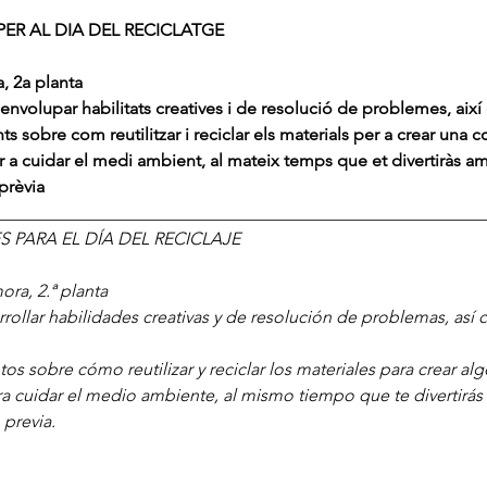
ER AL DIA DEL RECICLATGE
, 2a planta
senvolupar habilitats creatives i de resolució de problemes, així
sobre com reutilitzar i reciclar els materials per a crear una co
 a cuidar el medi ambient, al mateix temps que et divertiràs a
prèvia
________________________________________________________
 PARA EL DÍA DEL RECICLAJE
ora, 2.ª planta
arrollar habilidades creativas y de resolución de problemas, así 
s sobre cómo reutilizar y reciclar los materiales para crear algo
a cuidar el medio ambiente, al mismo tiempo que te divertirá
 previa.