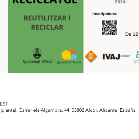
CEST
lanta), Carrer els Alçamora, 44, 03802 Alcoi, Alicante, España