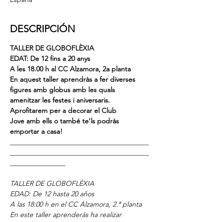
DESCRIPCIÓN
TALLER DE GLOBOFLÈXIA
EDAT: De 12 fins a 20 anys
A les 18.00 h al CC Alzamora, 2a planta
En aquest taller aprendràs a fer diverses 
figures amb globus amb les quals 
amenitzar les festes i aniversaris. 
Aprofitarem per a decorar el Club 
Jove amb ells o també te’ls podràs 
emportar a casa!
________________________________________
________________________________________
________________
TALLER DE GLOBOFLÉXIA
EDAD: De 12 hasta 20 años
A las 18:00 h en el CC Alzamora, 2.ª planta
En este taller aprenderás ha realizar 